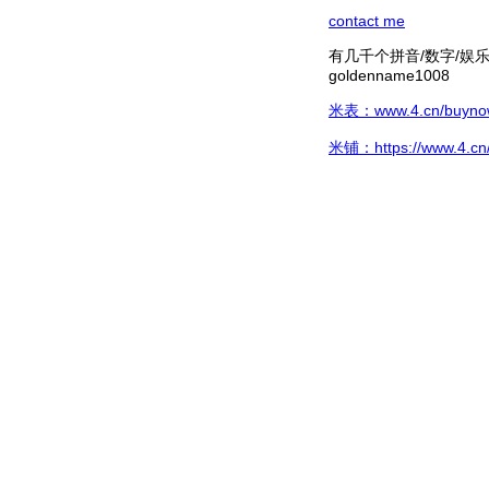
contact me
有几千个拼音/数字/娱乐hg/
goldenname1008
米表：www.4.cn/buynow/
米铺：https://www.4.cn